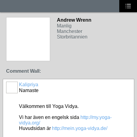
Andrew Wrenn
Manlig
Manchester
Storbritannien
Comment Wall:
Kalipriya
Namaste
Välkommen till Yoga Vidya.
Vi har även en engelsk sida
http://my.yoga-
vidya.org/
Huvudsidan är
http://mein.yoga-vidya.de/